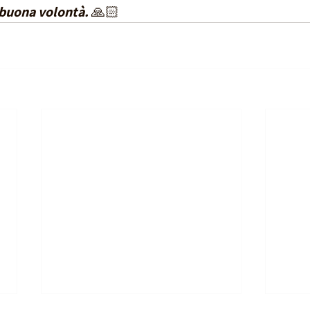
 buona volontà. 
🙏🏻