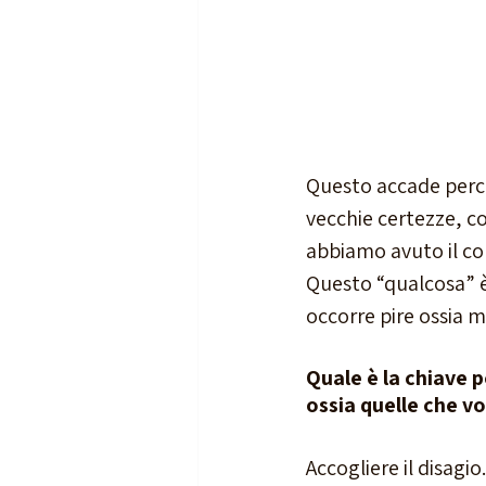
Questo accade perc
vecchie certezze, c
abbiamo avuto il co
Questo “qualcosa” è
occorre pire ossia m
Quale è la chiave p
ossia quelle che v
Accogliere il disagi