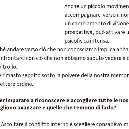
Anche un piccolo moviment
accompagnarci verso il non
un cambiamento di visione 
prospettiva, può attivare 
psicofisica intensa.
hé andare verso ciò che non conosciamo implica abb
onfrontarci con ciò che non abbiamo saputo vedere e 
ntrollo.
 rimasto sepolto sotto la polvere della nostra memoria
ettere ordine.
er imparare a riconoscere e accogliere tutte le nost
ogliono avanzare e quelle che temono di farlo? 
o. Ascoltare il conflitto interno e scegliere consapevolm