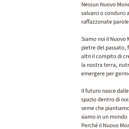
Nessun Nuovo Mondo
salvarci o condurci 
raffazzonate parole 
Siamo noi il Nuovo 
pietre del passato,
altri il compito di 
la nostra terra, nutr
emergere per germog
Il futuro nasce dal
spazio dentro di noi
seme che piantiamo 
siamo in un mondo 
Perché il Nuovo Mon