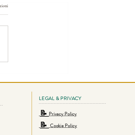
zioni
 COSA È LA MORTE?
LEGAL & PRIVACY
📝
Privacy Policy
📝
Cookie Policy