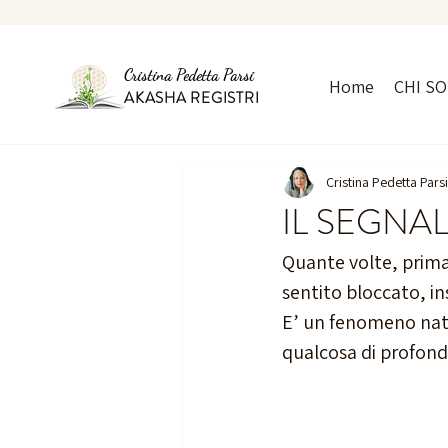
Cristina Pedetta Parsi
Home
CHI S
AKASHA REGISTRI
Cristina Pedetta Parsi
IL SEGNA
Quante volte, prima 
sentito bloccato, in
E’ un fenomeno nat
qualcosa di profond