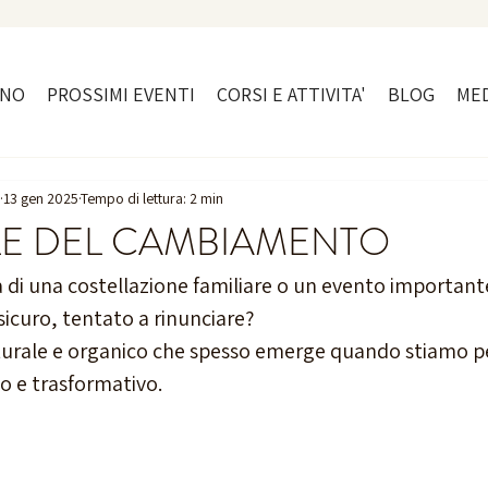
ONO
PROSSIMI EVENTI
CORSI E ATTIVITA'
BLOG
MED
13 gen 2025
Tempo di lettura: 2 min
LE DEL CAMBIAMENTO
di una costellazione familiare o un evento importante d
sicuro, tentato a rinunciare?
urale e organico che spesso emerge quando stiamo pe
o e trasformativo.