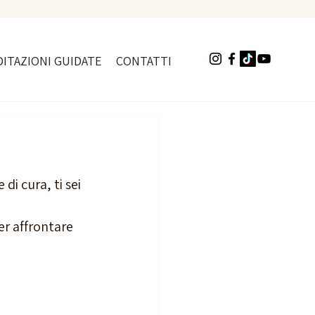
ITAZIONI GUIDATE
CONTATTI
i cura, ti sei 
r affrontare 