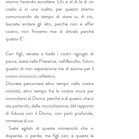
stanno facendo accadere. Chi é al di là di un 
credo è in una scelta, per questo stiamo 
comunicando da tempo di stare su di voi, 
lasciate andare gli altri, perché non è affar 
vostro, non finiremo mai di dirvelo perché 
questo E’.
Cari figli, tenete a bada i vostri rigurgiti di 
paura, state nella Presenza, nell'Ascolto, fulcro 
questo di non separazione ma di azione per il 
vostro inconscio collettivo.
Dovrete percorrere altro tempo nella vostra 
intimità, altro tempo fra le vostre mura per 
riconciliarvi al Divino, perché è di questo che si 
sta parlando, della riconciliazione, del rapporto 
di fiducia con il Divino, con parti profonde, 
immense di voi.
 Siete agitati di questa immensità che vi 
disperde, vi perde, ma figli cari, è questa la 