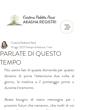
Cristina Pedetta Parsi
AKASHA REGISTRI
Cristina Pedetta Parsi
13 ago 2021
Tempo di lettura: 1 min
PARLATE DI QUESTO
TEMPO
Noi siamo lieti di queste domande per questo 
diciamo di porre l’attenzione due volte al 
giorno, la mattina e il pomeriggio prima o 
durante il tramonto. 
Avete bisogno di meno menzogne per i 
prossimi futuri che verranno, che molti di voi 