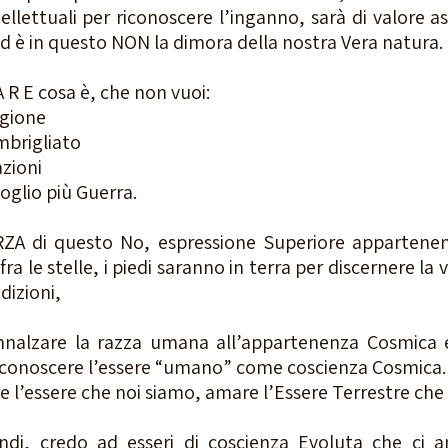
tellettuali per riconoscere l’inganno, sarà di valore as
d è in questo NON la dimora della nostra Vera natura.
A R E cosa è, che non vuoi:
agione
mbrigliato
azioni
oglio più Guerra.
ZA di questo No, espressione Superiore appartenen
ra le stelle, i piedi saranno in terra per discernere la v
dizioni, 
nnalzare la razza umana all’appartenenza Cosmica e
 riconoscere l’essere “umano” come coscienza Cosmica.
 l’essere che noi siamo, amare l’Essere Terrestre che 
di, credo ad esseri di coscienza Evoluta che ci a