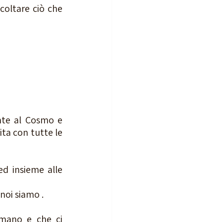
coltare ciò che 
te al Cosmo e 
ita con tutte le 
d insieme alle 
 
noi siamo . 
mano e che ci 