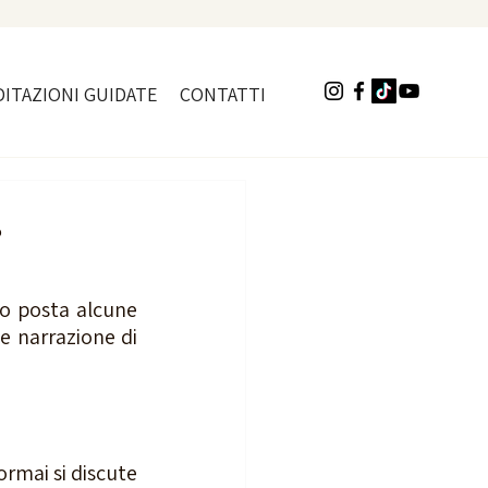
ITAZIONI GUIDATE
CONTATTI
?
o posta alcune 
e narrazione di 
rmai si discute 