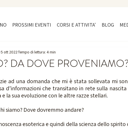
ONO
PROSSIMI EVENTI
CORSI E ATTIVITA'
BLOG
MED
5 ott 2022
Tempo di lettura: 4 min
O? DA DOVE PROVENIAMO
razie ad una domanda che mi è stata sollevata mi son
ssa d’informazioni che transitano in rete sulla nascita 
 la sua evoluzione con le altre razze stellari. 
Chi siamo? Dove dovremmo andare?
scenza esoterica e quindi della scienza dello spirito o