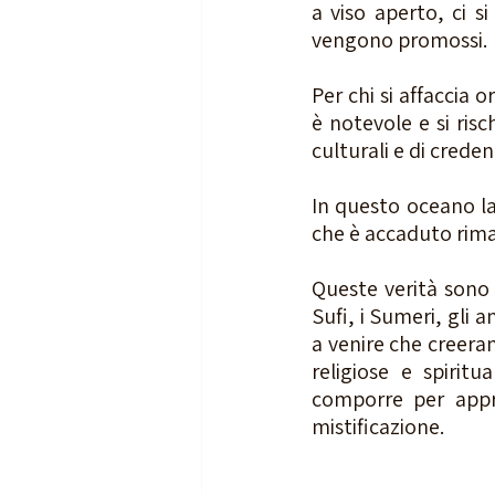
a viso aperto, ci si
vengono promossi.
Per chi si affaccia
è notevole e si risc
culturali e di creden
In questo oceano la 
che è accaduto rima
Queste verità sono 
Sufi, i Sumeri, gli a
a venire che creeran
religiose e spirit
comporre per appr
mistificazione.