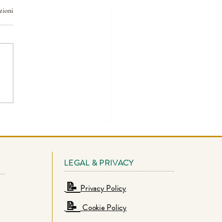
zioni
LEGAL & PRIVACY
📝
Privacy Policy
📝
Cookie Policy