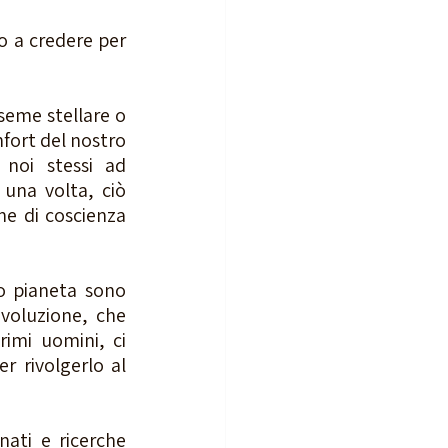
o a credere per 
seme stellare o 
fort del nostro 
noi stessi ad 
una volta, ciò 
e di coscienza 
o pianeta sono 
voluzione, che 
imi uomini, ci 
 rivolgerlo al 
ati e ricerche 