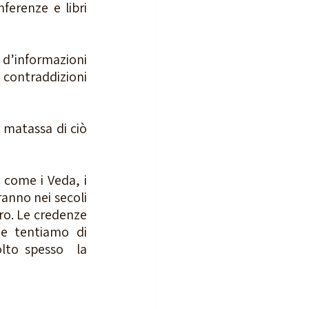
ferenze e libri 
d’informazioni 
 contraddizioni 
 matassa di ciò 
come i Veda, i 
ranno nei secoli 
ro. Le credenze 
e tentiamo di 
to spesso  la 