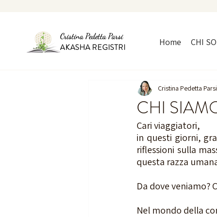
Cristina Pedetta Parsi
Home
CHI S
AKASHA REGISTRI
Cristina Pedetta Parsi
CHI SIAM
Cari viaggiatori, 
in questi giorni, g
riflessioni sulla ma
questa razza umana e
Da dove veniamo? 
Nel mondo della cono