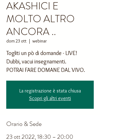
AKASHICI E
MOLTO ALTRO
ANCORA ..
dom 23 ott
  |  
webinar
Togliti un pò di domande - LIVE!
Dubbi, vacui insegnamenti.
POTRAI FARE DOMANE DAL VIVO.
La registrazione è stata chiusa
Scopri gli altri eventi
Orario & Sede
23 ott 2022, 18:30 – 20:00