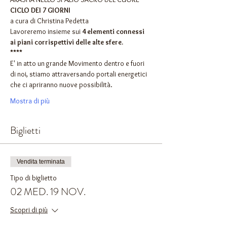
CICLO DEI 7 GIORNI
a cura di Christina Pedetta
Lavoreremo insieme sui 
4 elementi connessi 
ai piani corrispettivi delle alte sfere.
****
E' in atto un grande Movimento dentro e fuori 
di noi, stiamo attraversando portali energetici 
che ci apriranno nuove possibilità.
Mostra di più
Biglietti
Vendita terminata
Tipo di biglietto
02 MED. 19 NOV.
Scopri di più