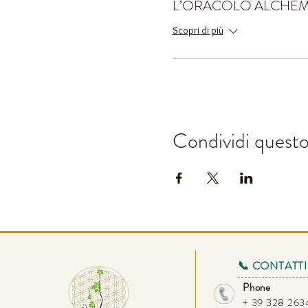
L’ORACOLO ALCHE
Scopri di più
Condividi quest
📞 CONTATTI
Phone
+ 39 328 26