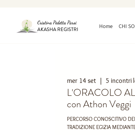
Cristina Pedetta Parsi
Home
CHI S
AKASHA REGISTRI
mer 14 set
  |  
5 incontri
L'ORACOLO A
con Athon Veggi
PERCORSO CONOSCITIVO DEI
TRADIZIONE EGIZIA MEDIANTE