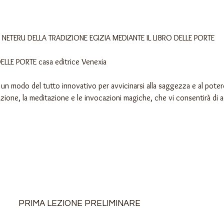
ETERU DELLA TRADIZIONE EGIZIA MEDIANTE IL LIBRO DELLE PORTE
 DELLE PORTE casa editrice Venexia
a un modo del tutto innovativo per avvicinarsi alla saggezza e al potere
zione, la meditazione e le invocazioni magiche, che vi consentirà di a
PRIMA LEZIONE PRELIMINARE