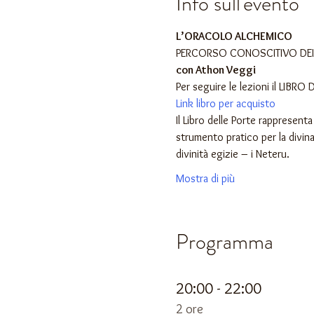
Info sull'evento
L’ORACOLO ALCHEMICO
PERCORSO CONOSCITIVO DEI N
con Athon Veggi
Per seguire le lezioni il LIBRO
Link libro per acquisto
Il Libro delle Porte rappresent
strumento pratico per la divina
divinità egizie – i Neteru.
Mostra di più
Programma
20:00 - 22:00
2 ore