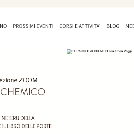
ONO
PROSSIMI EVENTI
CORSI E ATTIVITA'
BLOG
MED
 lezione ZOOM
LCHEMICO
 NETERU DELLA
 IL LIBRO DELLE PORTE