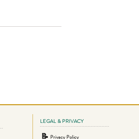
LEGAL & PRIVACY
📝
Privacy Policy