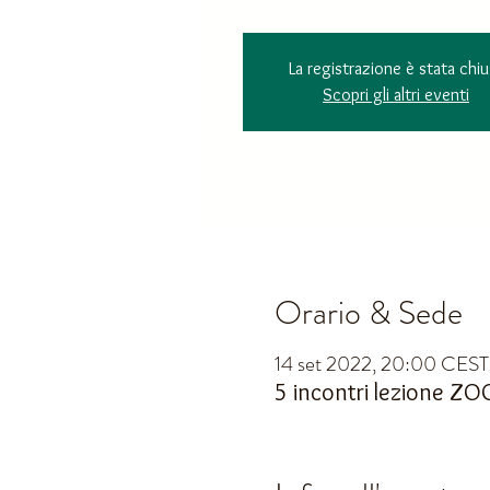
La registrazione è stata chiu
Scopri gli altri eventi
Orario & Sede
14 set 2022, 20:00 CEST
5 incontri lezione Z