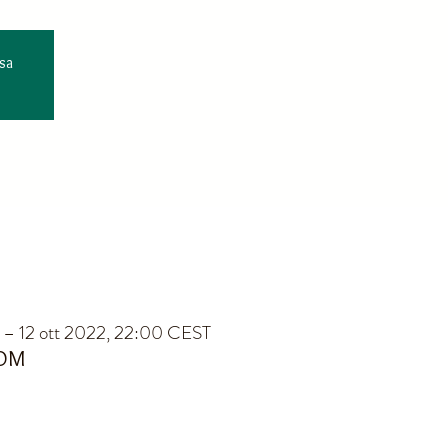
sa
 – 12 ott 2022, 22:00 CEST
OOM