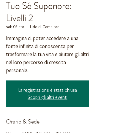
Tuo Sé Superiore:
Livelli 2
sab 05 apr
  |  
Lido di Camaiore
Immagina di poter accedere a una
fonte infinita di conoscenza per
trasformare la tua vita e aiutare gli altri
nel loro percorso di crescita
personale.
La registrazione è stata chiusa
Scopri gli altri eventi
Orario & Sede