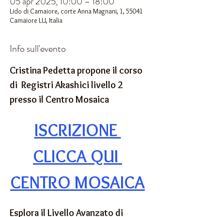
05 apr 2025, 10:00 – 18:00
Lido di Camaiore, corte Anna Magnani, 1, 55041
Camaiore LU, Italia
Info sull'evento
Cristina Pedetta propone il corso 
di  Registri Akashici livello 2 
presso il Centro Mosaica
ISCRIZIONE 
CLICCA QUI 
CENTRO MOSAICA
Esplora il Livello Avanzato di 