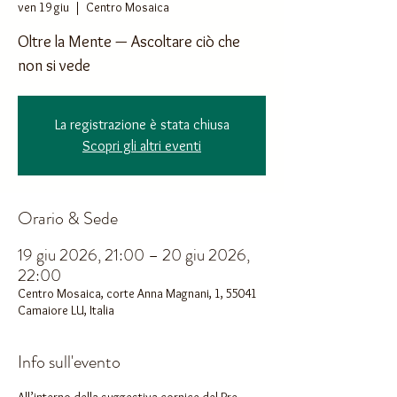
ven 19 giu
  |  
Centro Mosaica
Oltre la Mente — Ascoltare ciò che
non si vede
La registrazione è stata chiusa
Scopri gli altri eventi
Orario & Sede
19 giu 2026, 21:00 – 20 giu 2026,
22:00
Centro Mosaica, corte Anna Magnani, 1, 55041
Camaiore LU, Italia
Info sull'evento