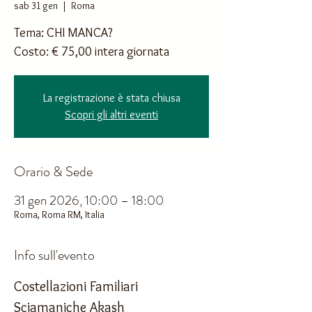
sab 31 gen
  |  
Roma
Tema: CHI MANCA?
Costo: € 75,00 intera giornata
La registrazione è stata chiusa
Scopri gli altri eventi
Orario & Sede
31 gen 2026, 10:00 – 18:00
Roma, Roma RM, Italia
Info sull'evento
Costellazioni Familiari 
Sciamaniche Akash