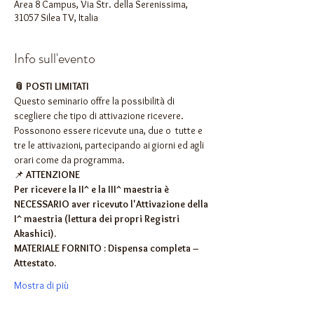
Area 8 Campus, Via Str. della Serenissima,
31057 Silea TV, Italia
Info sull'evento
📎 POSTI LIMITATI
Questo seminario offre la possibilità di 
scegliere che tipo di attivazione ricevere.
Possonono essere ricevute una, due o  tutte e 
tre le attivazioni, partecipando ai giorni ed agli 
orari come da programma.
📌 
ATTENZIONE 
Per ricevere la II^ e la III^ maestria è 
NECESSARIO aver ricevuto l'Attivazione della 
I^ maestria (lettura dei propri Registri 
Akashici).
MATERIALE FORNITO : Dispensa completa – 
Attestato.
Mostra di più