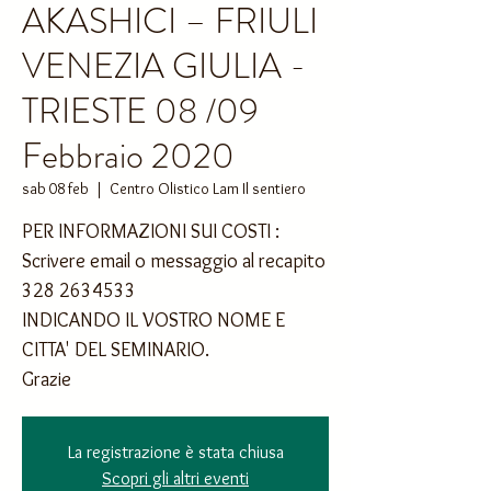
AKASHICI – FRIULI
VENEZIA GIULIA -
TRIESTE 08 /09
Febbraio 2020
sab 08 feb
  |  
Centro Olistico Lam Il sentiero
PER INFORMAZIONI SUI COSTI :
Scrivere email o messaggio al recapito
328 2634533
INDICANDO IL VOSTRO NOME E
CITTA' DEL SEMINARIO.
Grazie
La registrazione è stata chiusa
Scopri gli altri eventi